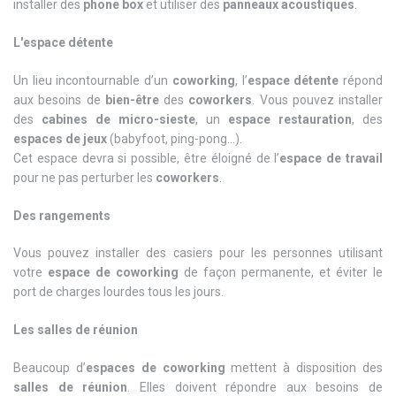
installer des
phone box
et utiliser des
panneaux acoustiques
.
L'espace détente
Un lieu incontournable d’un
coworking
, l’
espace détente
répond
aux besoins de
bien-être
des
coworkers
. Vous pouvez installer
des
cabines de micro-sieste
, un
espace restauration
, des
espaces de jeux
(babyfoot, ping-pong...).
Cet espace devra si possible, être éloigné de l’
espace de travail
pour ne pas perturber les
coworkers
.
Des rangements
Vous pouvez installer des casiers pour les personnes utilisant
votre
espace de coworking
de façon permanente, et éviter le
port de charges lourdes tous les jours.
Les salles de réunion
Beaucoup d’
espaces de coworking
mettent à disposition des
salles de réunion
. Elles doivent répondre aux besoins de