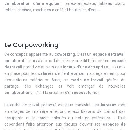
collaboration d’une équipe
: vidéo-projecteur, tableau blanc,
tables, chaises, machines à café et bouteilles d’eau...
Le Corpoworking
Ce concept s’apparente au
coworking
. C’est un
espace de travail
collaboratif
mais avec tout de même une différence : cet
espace
de travail
prend vie au sein des
locaux d’une entreprise
. Il est mis
en place pour les
salariés de l’entreprise
, mais également pour
des acteurs extérieurs. Ainsi, ce
mode de travail
génère du
partage, des échanges et voit émerger de nouvelles
collaborations
: c’est la création d’un
écosystème
!
Le cadre de travail proposé est plus convivial. Les
bureaux
sont
aménagés de manière à répondre aux besoins de confort des
occupants qu’ils soient salariés ou acteurs extérieurs. Il faut
cependant faire attention aux risques d’ouvrir ses
espaces de