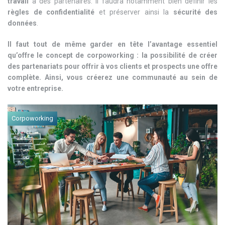
travail
à des partenaires. Il faudra notamment bien définir les
règles de confidentialité
et préserver ainsi la
sécurité des
données
.
Il faut tout de même garder en tête l’avantage essentiel
qu’offre le concept de corpoworking : la possibilité de créer
des partenariats pour offrir à vos clients et prospects une offre
complète. Ainsi, vous créerez une communauté au sein de
votre entreprise.
Corpoworking