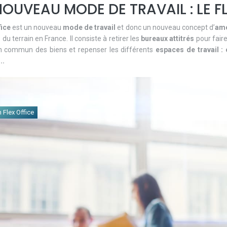
OUVEAU MODE DE TRAVAIL : LE F
fice
est un nouveau
mode de travail
et donc un nouveau concept d’
amé
du terrain en France. Il consiste à retirer les
bureaux attitrés
pour fair
n commun des biens et repenser les différents
espaces de travail : 
..
 Flex Office