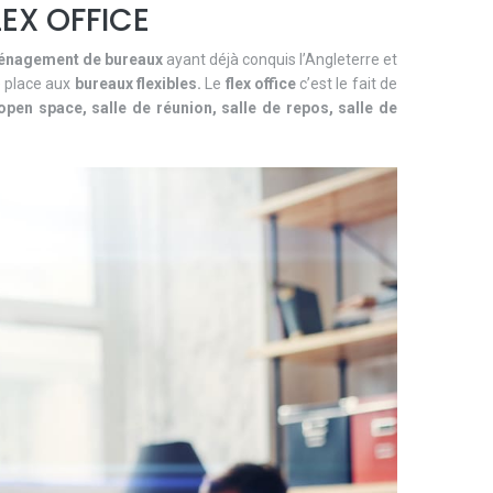
LEX OFFICE
nagement de bureaux
ayant déjà conquis l’Angleterre et
e place aux
bureaux flexibles.
Le
flex office
c’est le fait de
open space, salle de réunion, salle de repos, salle de