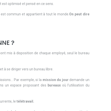
ut est optimisé et pensé en ce sens.
ce est commun et appartient à tout le monde.
On peut dire
NNE ?
ont mis à disposition de chaque employé, seul le bureau
 et à se diriger vers un bureau libre.
ssions... Par exemple, si la
mission du jour
demande un
r dans un espace proposant des
bureaux
où l’utilisation du
urrente, le
télétravail.