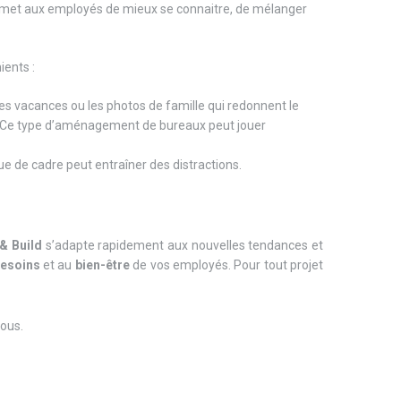
met aux employés de mieux se connaitre, de mélanger
ents :
r des vacances ou les photos de famille qui redonnent le
s. Ce type d’aménagement de bureaux peut jouer
que de cadre peut entraîner des distractions.
& Build
s’adapte rapidement aux nouvelles tendances et
esoins
et au
bien-être
de vos employés. Pour tout projet
nous.