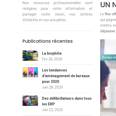
UN N
Nos resources professionnelles sont
rédigées pour votre information et
Le
flex of
partager notre vision, nos centres
qui gagne 
d'intérêts et nos actualités.
mettre e
déjeuner.
Publications récentes
La biophilie
Bureau en
Fev 26, 2020
Les tendances
d'aménagement de bureaux
pour 2020
Jan 28, 2020
Des défibrillateurs dans tous
les ERP
Jan 22, 2020