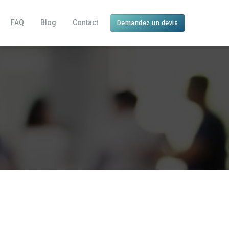
FAQ
Blog
Contact
Demandez un devis