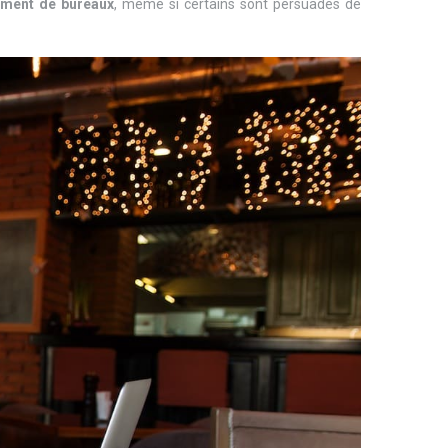
ment de bureaux
, même si certains sont persuadés de