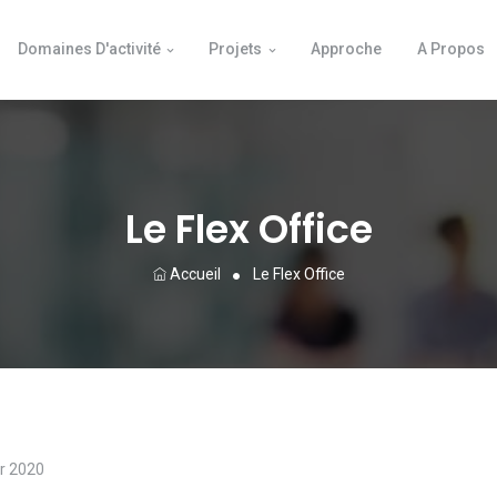
Domaines D'activité
Projets
Approche
A Propos
Le Flex Office
Accueil
Le Flex Office
r 2020