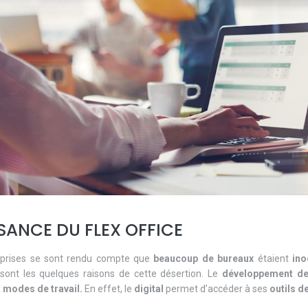
SANCE DU FLEX OFFICE
eprises se sont rendu compte que
beaucoup de bureaux
étaient
ino
 sont les quelques raisons de cette désertion. Le
développement de
x
modes de travail.
En effet, le
digital
permet d’accéder à ses
outils de