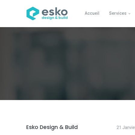
Accueil
Services
Esko Design & Build
21 Janvie