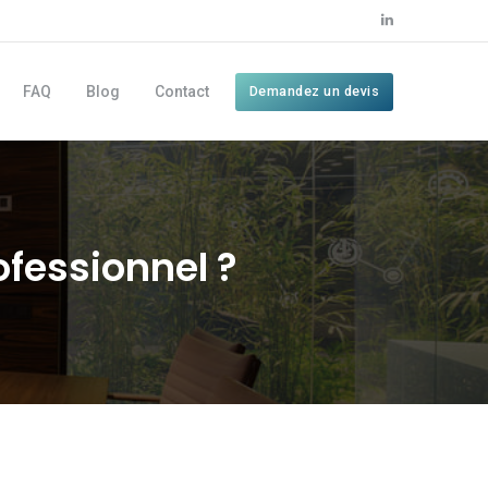
FAQ
Blog
Contact
Demandez un devis
fessionnel ?