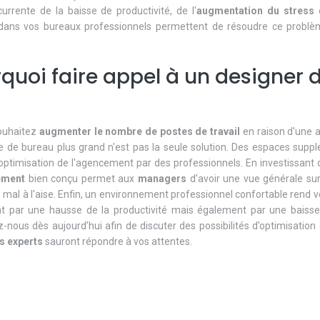
urrente de la baisse de productivité, de l'
augmentation du stress
e
s dans vos bureaux professionnels permettent de résoudre ce probl
quoi faire appel à un designer 
souhaitez
augmenter le nombre de postes de travail
en raison d'une
 de bureau plus grand n'est pas la seule solution. Des espaces suppl
'optimisation de l'agencement par des professionnels. En investissant
ement
bien conçu permet aux
managers
d’avoir une vue générale sur 
mal à l'aise. Enfin, un environnement professionnel confortable rend vo
t par une hausse de la productivité mais également par une baisse 
-nous dès aujourd’hui afin de discuter des possibilités d’optimisation d
s experts
sauront répondre à vos attentes.