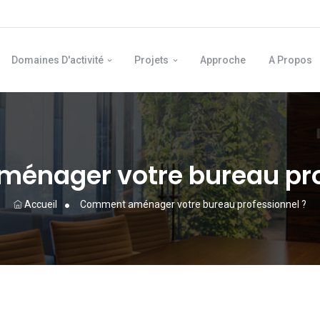
Domaines D'activité
Projets
Approche
A Propos
nager votre bureau pro
Accueil
Comment aménager votre bureau professionnel ?