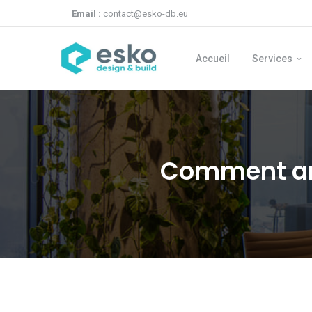
Email :
contact@esko-db.eu
Accueil
Services
Comment amé