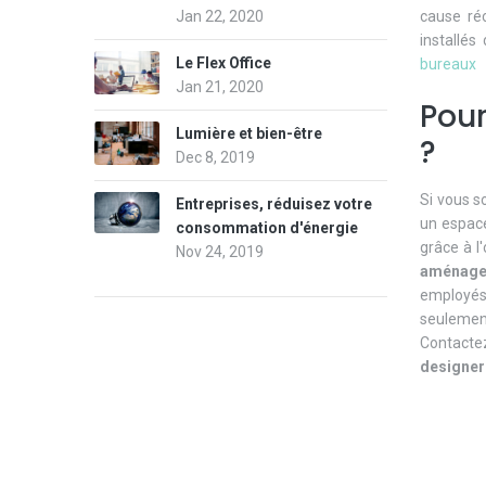
cause réc
Jan 22, 2020
installé
Le Flex Office
bureaux
Jan 21, 2020
Pour
Lumière et bien-être
?
Dec 8, 2019
Si vous 
Entreprises, réduisez votre
un espace
consommation d'énergie
grâce à l
Nov 24, 2019
aménag
employés 
seulemen
Contactez
designer