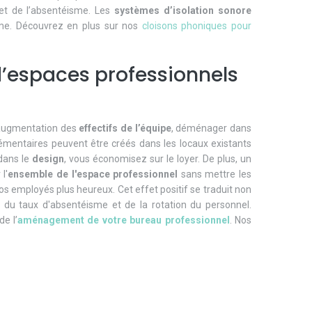
t de l’absentéisme. Les
systèmes d’isolation sonore
ème. Découvrez en plus sur nos
cloisons phoniques pour
d’espaces professionnels
 augmentation des
effectifs de l’équipe
, déménager dans
émentaires peuvent être créés dans les locaux existants
 dans le
design
, vous économisez sur le loyer. De plus, un
l'
ensemble de l'espace professionnel
sans mettre les
s employés plus heureux. Cet effet positif se traduit non
du taux d'absentéisme et de la rotation du personnel.
e l’
aménagement de votre bureau professionnel
. Nos