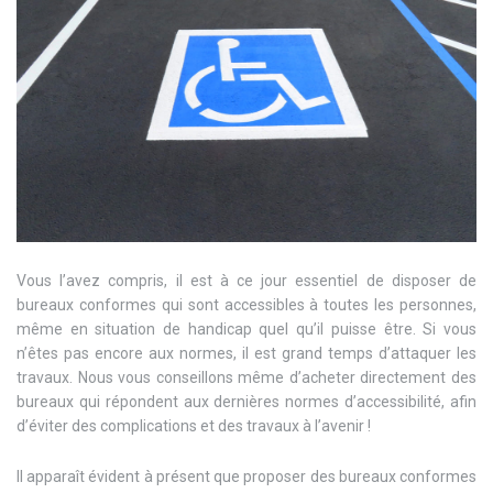
Vous l’avez compris, il est à ce jour essentiel de disposer de
bureaux conformes qui sont accessibles à toutes les personnes,
même en situation de handicap quel qu’il puisse être. Si vous
n’êtes pas encore aux normes, il est grand temps d’attaquer les
travaux. Nous vous conseillons même d’acheter directement des
bureaux qui répondent aux dernières normes d’accessibilité, afin
d’éviter des complications et des travaux à l’avenir !
Il apparaît évident à présent que proposer des bureaux conformes