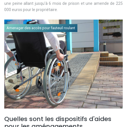
une peine allant jusqu'à 6 mois de prison et une amende de 225
000 euros pour le propriétaire.
Amenager des accès pour fauteuil roulant
Quelles sont les dispositifs d'aides
pour les aménagements