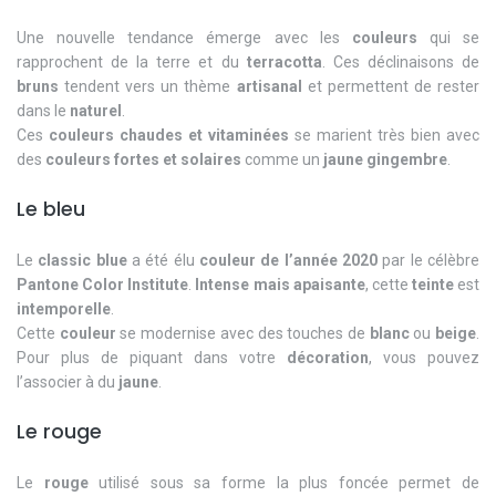
Une nouvelle tendance émerge avec les
couleurs
qui se
rapprochent de la terre et du
terracotta
. Ces déclinaisons de
bruns
tendent vers un thème
artisanal
et permettent de rester
dans le
naturel
.
Ces
couleurs chaudes et vitaminées
se marient très bien avec
des
couleurs fortes et solaires
comme un
jaune gingembre
.
Le bleu
Le
classic blue
a été élu
couleur de l’année 2020
par le célèbre
Pantone Color Institute
.
Intense mais apaisante
, cette
teinte
est
intemporelle
.
Cette
couleur
se modernise avec des touches de
blanc
ou
beige
.
Pour plus de piquant dans votre
décoration
, vous pouvez
l’associer à du
jaune
.
Le rouge
Le
rouge
utilisé sous sa forme la plus foncée permet de