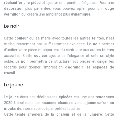
réchauffer une pièce
et ajouter une pointe d’élégance. Pour une
décoration
plus pimentée, vous pouvez opter pour un
rouge
vermillon
qui créera une ambiance plus
dynamique
.
Le noir
Cette
couleur
qui se marie avec toutes les autres
teintes
, n’est
malheureusement pas suffisamment exploitée. Le
noir
permet
d’unifier votre pièce et apportera du contraste aux autres
teintes
associées. Cette
couleur
ajoute de l’élégance et crée un style
noble. Le
noir
permettra de structurer vos pièces et diriger les
regards pour donner l’impression d’
agrandir les espaces de
travail
.
Le jaune
Le
jaune
dans ses déclinaisons
épicées
est une des
tendances
2020
. Utilisé dans des
nuances chaudes
, vers le
jaune safran ou
moutarde
, il sera appliqué par petites touches.
Cette
teinte
amènera de la
chaleur
et de la
lumière
. Cette