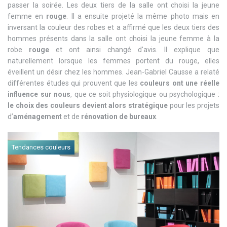
passer la soirée. Les deux tiers de la salle ont choisi la jeune
femme en
rouge
. Il a ensuite projeté la même photo mais en
inversant la couleur des robes et a affirmé que les deux tiers des
hommes présents dans la salle ont choisi la jeune femme à la
robe
rouge
et ont ainsi changé d'avis. Il explique que
naturellement lorsque les femmes portent du rouge, elles
éveillent un désir chez les hommes. Jean-Gabriel Causse a relaté
différentes études qui prouvent que les
couleurs ont une réelle
influence sur nous
, que ce soit physiologique ou psychologique :
le choix des couleurs devient alors stratégique
pour les projets
d’
aménagement
et de
rénovation de bureaux
.
Tendances couleurs