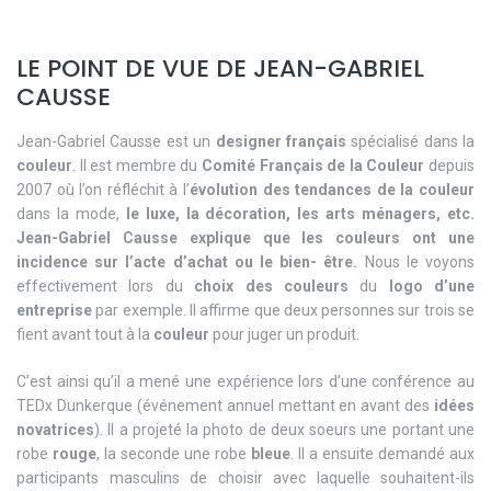
LE POINT DE VUE DE JEAN-GABRIEL
CAUSSE
Jean-Gabriel Causse est un
designer français
spécialisé dans la
couleur
. Il est membre du
Comité Français de la Couleur
depuis
2007 où l’on réfléchit à l’
évolution des tendances de la couleur
dans la mode,
le luxe, la décoration, les arts ménagers, etc.
Jean-Gabriel Causse explique que les couleurs ont une
incidence sur l’acte d’achat ou le bien- être.
Nous le voyons
effectivement lors du
choix des couleurs
du
logo d’une
entreprise
par exemple. Il affirme que deux personnes sur trois se
fient avant tout à la
couleur
pour juger un produit.
C’est ainsi qu’il a mené une expérience lors d’une conférence au
TEDx Dunkerque (événement annuel mettant en avant des
idées
novatrices
). Il a projeté la photo de deux soeurs une portant une
robe
rouge
, la seconde une robe
bleue
. Il a ensuite demandé aux
participants masculins de choisir avec laquelle souhaitent-ils