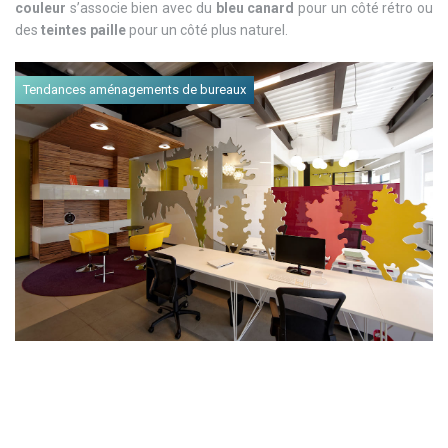
couleur
s’associe bien avec du
bleu canard
pour un côté rétro ou
des
teintes paille
pour un côté plus naturel.
Tendances aménagements de bureaux